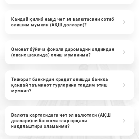
Қандай қилиб нақд чет эл валютасини сотиб
олишим мумкин (АҚШ доллари)?
Омонат бўйича фоизли даромадни олдиндан
(аванс шаклида) олиш мумкинми?
Тижорат банкидан кредит олишда банкка
қандай таъминот турларини тақдим этиш
мумкин?
Валюта картасидаги чет эл валютаси (АҚШ
доллари)ни банкоматлар орқали
нақдлаштира оламанми?