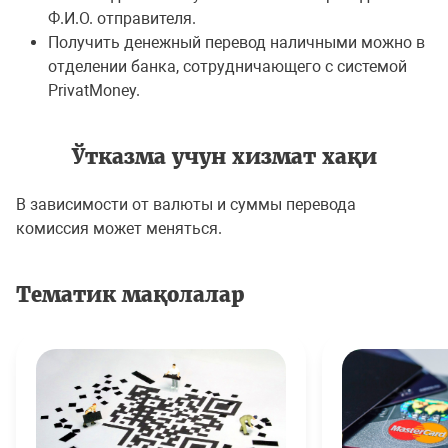
Ф.И.О. отправителя.
Получить денежный перевод наличными можно в
отделении банка, сотрудничающего с системой
PrivatMoney.
Ўтказма учун хизмат хақи
В зависимости от валюты и суммы перевода
комиссия может меняться.
Тематик мақолалар