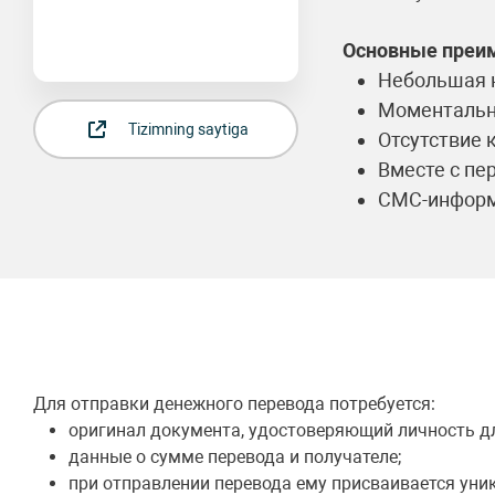
Основные преи
Небольшая 
Моментальн
Tizimning saytiga
Отсутствие 
Вместе с пе
СМС-информи
Для отправки денежного перевода потребуется:
оригинал документа, удостоверяющий личность дл
данные о сумме перевода и получателе;
при отправлении перевода ему присваивается ун