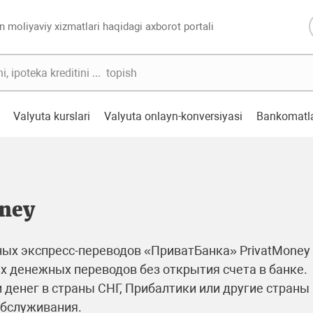
n moliyaviy xizmatlari haqidagi axborot portali
Valyuta kurslari
Valyuta onlayn-konversiyasi
Bankomatl
ney
х экспресс-переводов «ПриватБанка» PrivatMoney ра
х денежных переводов без открытия счета в банке.
 денег в страны СНГ, Прибалтики или другие страны
обслуживания.