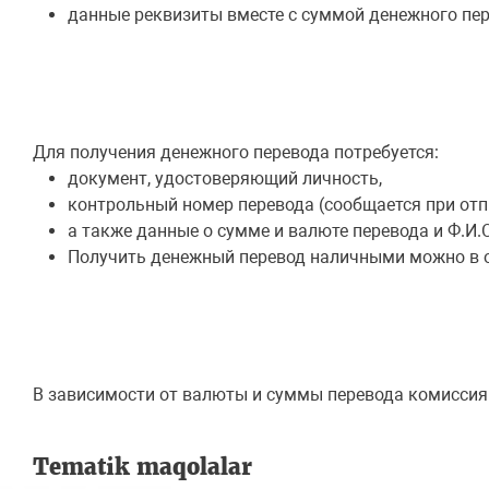
данные реквизиты вместе с суммой денежного пе
Для получения денежного перевода потребуется:
документ, удостоверяющий личность,
контрольный номер перевода (сообщается при отп
а также данные о сумме и валюте перевода и Ф.И.О
Получить денежный перевод наличными можно в от
В зависимости от валюты и суммы перевода комиссия
Tematik maqolalar