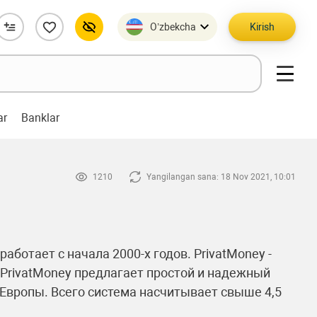
O’zbekcha
Kirish
ar
Banklar
1210
Yangilangan sana: 18 Nov 2021, 10:01
ботает с начала 2000-х годов. PrivatMoney -
 PrivatMoney предлагает простой и надежный
 Европы. Всего система насчитывает свыше 4,5