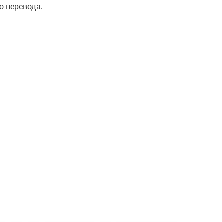
о перевода.
.