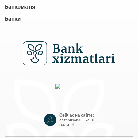
Банкоматы
Банки
Сейчас на сайте:
авторизованные - 0
гости - 4