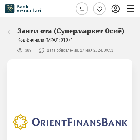
Занги ота (Супермаркет Осиё)
Код филиала (МФО): 01071
389
Дата обновления: 27 мая 2024, 09:52