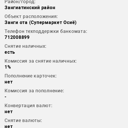
Район/город:
Зангиатинский район
Объект расположения:
Занги ота (Супермаркет Осиё)
Телефон техподдержки банкомата:
712008899
Снятие наличных:
есть
Комиссия за снятие наличных:
1%
Пополнение карточек:
нет
Комиссия за пополнение:
-
Конвертация валют:
нет
Снятие валюты:
нет