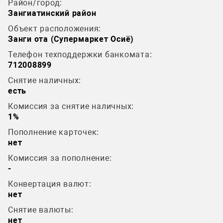
Район/город:
Зангиатинский район
Объект расположения:
Занги ота (Супермаркет Осиё)
Телефон техподдержки банкомата:
712008899
Снятие наличных:
есть
Комиссия за снятие наличных:
1%
Пополнение карточек:
нет
Комиссия за пополнение:
-
Конвертация валют:
нет
Снятие валюты:
нет