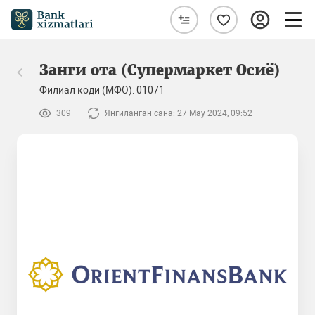
Занги ота (Супермаркет Осиё)
Филиал коди (МФО): 01071
309
Янгиланган сана: 27 May 2024, 09:52