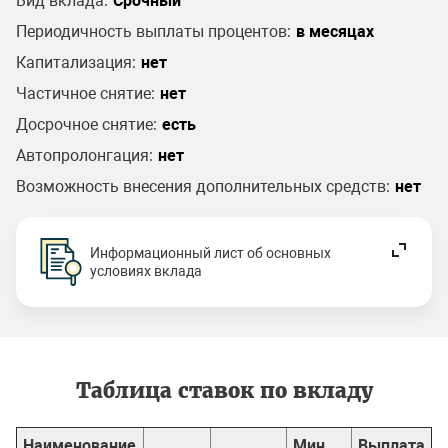
Вид вклада:
Срочный
Периодичность выплаты процентов:
в месяцах
Капитализация:
нет
Частичное снятие:
нет
Досрочное снятие:
есть
Автопролонгация:
нет
Возможность внесения дополнительных средств:
нет
Информационный лист об основных
условиях вклада
Таблица ставок по вкладу
Наименование
Мин.
Выплата