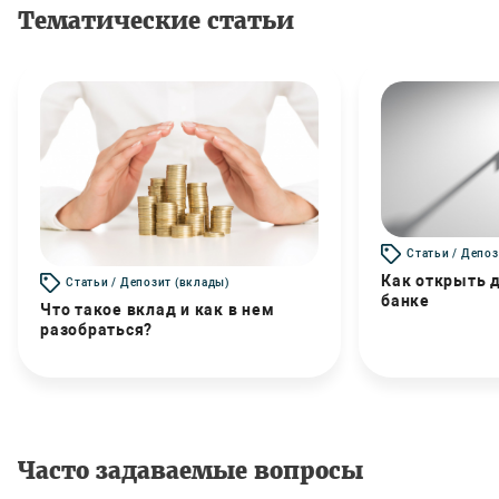
Тематические статьи
Статьи / Депоз
Как открыть д
Статьи / Депозит (вклады)
банке
Что такое вклад и как в нем
разобраться?
Часто задаваемые вопросы