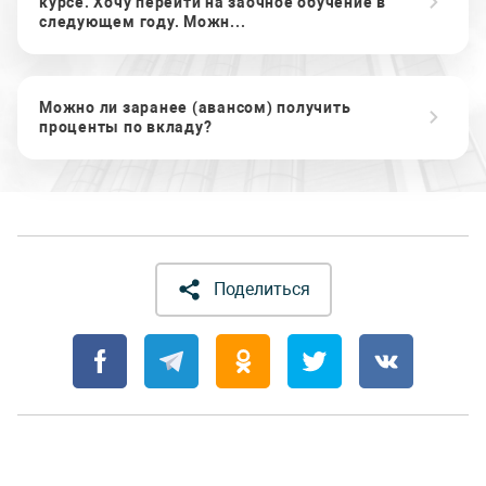
курсе. Хочу перейти на заочное обучение в
следующем году. Можн...
Можно ли заранее (авансом) получить
проценты по вкладу?
Поделиться