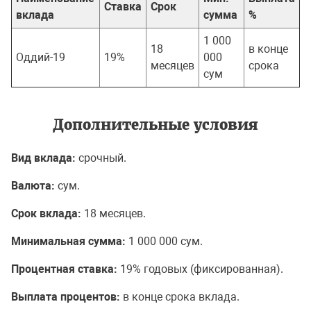
Ставка
Срок
вклада
сумма
%
1 000
18
в конце
Оддий-19
19%
000
месяцев
срока
сум
Дополнительные условия
Вид вклада:
срочный.
Валюта:
сум.
Срок вклада:
18 месяцев.
Минимальная сумма:
1 000 000 сум.
Процентная ставка:
19% годовых (фиксированная).
Выплата процентов:
в конце срока вклада.