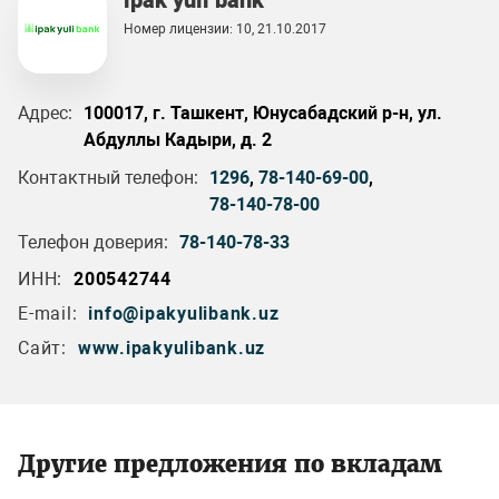
ipak yuli bank
Номер лицензии: 10, 21.10.2017
Адрес:
100017, г. Ташкент, Юнусабадский р-н, ул.
Абдуллы Кадыри, д. 2
Контактный телефон:
1296
,
78-140-69-00
,
78-140-78-00
Телефон доверия:
78-140-78-33
ИНН:
200542744
E-mail:
info@ipakyulibank.uz
Сайт:
www.ipakyulibank.uz
Другие предложения по вкладам