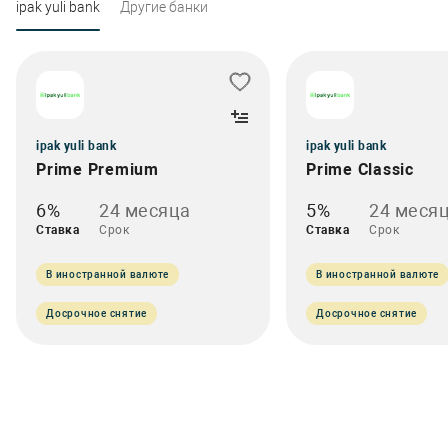
ipak yuli bank
Другие банки
ipak yuli bank
ipak yuli bank
Prime Premium
Prime Classic
6%
24 месяца
5%
24 меся
Ставка
Срок
Ставка
Срок
В иностранной валюте
В иностранной валюте
Досрочное снятие
Досрочное снятие