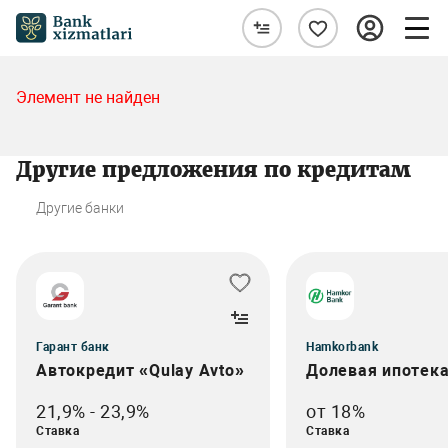
Элемент не найден
Другие предложения по кредитам
Другие банки
Гарант банк
Hamkorbank
Автокредит «Qulay Avto»
Долевая ипотек
21,9% - 23,9%
от 18%
Ставка
Ставка