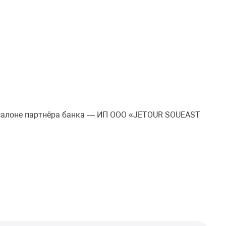
осалоне партнёра банка — ИП ООО «JETOUR SOUEAST