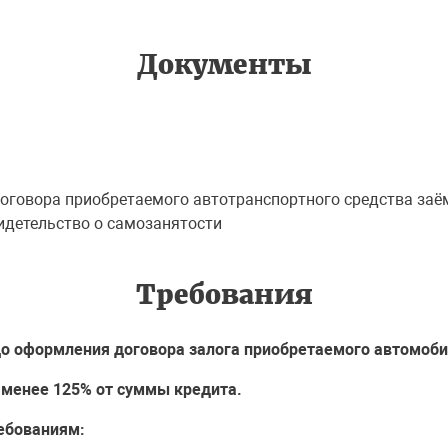
Документы
договора приобретаемого автотранспортного средства за
видетельство о самозанятости
Требования
до оформления договора залога приобретаемого автомоби
 менее 125% от суммы кредита.
ебованиям: