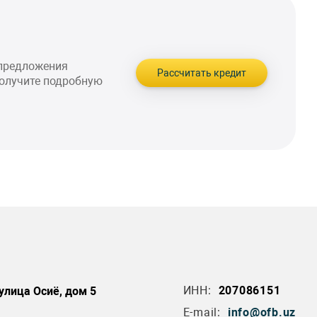
 предложения
Рассчитать кредит
получите подробную
ИНН:
207086151
улица Осиё, дом 5
E-mail:
info@ofb.uz