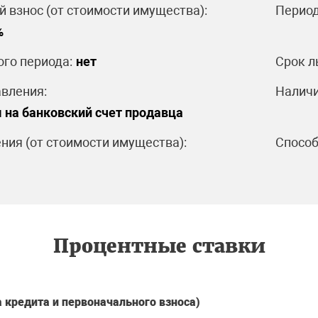
 взнос (от стоимости имущества):
Период
%
ого периода:
нет
Срок л
вления:
Наличи
 на банковский счет продавца
ния (от стоимости имущества):
Способ
Процентные ставки
а кредита и первоначального взноса)