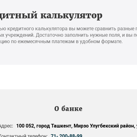
дитный калькулятор
ью кредитного калькулятора вы можете сравнить разные
х учреждений. Достаточно заполнить нужные поля, и вы 
цию по ежемесячным платежам в удобном формате.
О банке
Адрес:
100 052, город Ташкент, Мирзо Улугбекский район, 
Контактный телефон:
71- 200-88-99