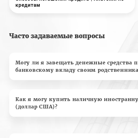
кредитам
Часто задаваемые вопросы
Могу ли я завещать денежные средства п
банковскому вкладу своим родственник
Как я могу купить наличную иностранн
(доллар США)?