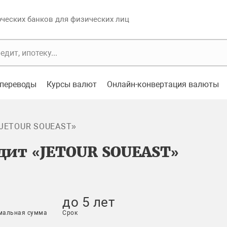
еских банков для физических лиц
переводы
Курсы валют
Онлайн-конвертация валюты
«JETOUR SOUEAST»
дит «JETOUR SOUEAST»
до 5 лет
мальная сумма
Срок