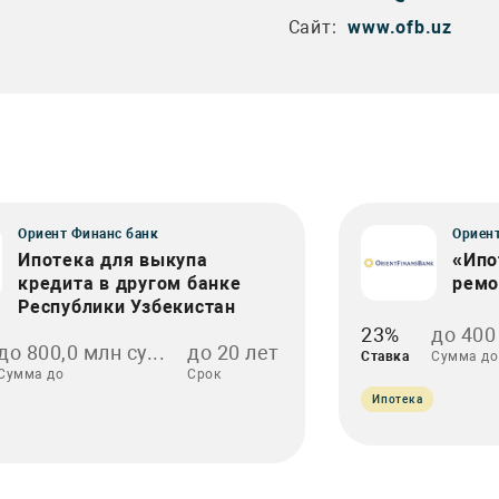
Сайт:
www.ofb.uz
Ориент Финанс банк
Ориент
Ипотека для выкупа
«Ипо
кредита в другом банке
ремо
Республики Узбекистан
23%
до 400
до 800,0 млн су...
до 20 лет
Ставка
Сумма до
Сумма до
Срок
Ипотека