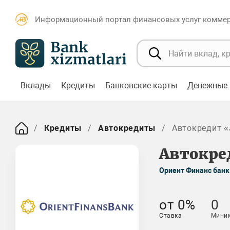
Информационный портал финансовых услуг коммерч
Вклады
Кредиты
Банковские карты
Денежные 
Кредиты
Автокредиты
Автокредит 
Автокре
Ориент Финанс банк
от 0%
0
Ставка
Мини