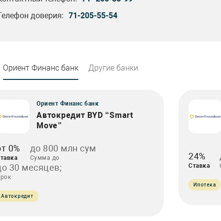
Телефон доверия:
71-205-55-54
Ориент Финанс банк
Другие банки
Ориент Финанс банк
Автокредит BYD “Smart
Move”
от 0%
до 800 млн сум
24%
тавка
Сумма до
до 30 месяцев;
Ставка
рок
Ипотека
Автокредит