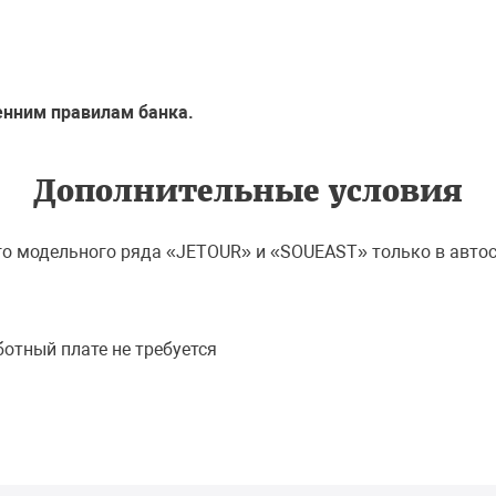
енним правилам банка.
Дополнительные условия
ого модельного ряда «JETOUR» и «SOUEAST» только в авт
отный плате не требуется