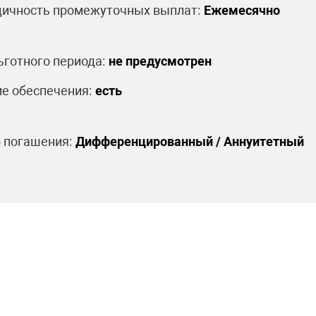
ичность промежуточных выплат:
Ежемесячно
ьготного периода:
не предусмотрен
е обеспечения:
есть
 погашения:
Дифференцированный / Аннуитетный