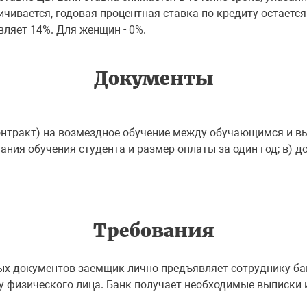
ичивается, годовая процентная ставка по кредиту остаетс
ляет 14%. Для женщин - 0%.
Документы
онтракт) на возмездное обучение между обучающимся и в
ния обучения студента и размер оплаты за один год; в) 
Требования
х документов заемщик лично предъявляет сотруднику бан
у физического лица. Банк получает необходимые выписки