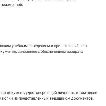
я неизменной.
ысшим учебным заведением и приложенный счет-
документы, связанные с обеспечением возврата
ка документ, удостоверяющий личность, в том числе
 и копии из представленных заемщиком документов.