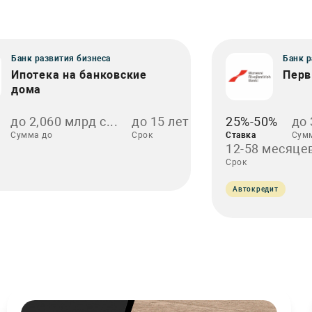
Банк развития бизнеса
Банк р
Ипотека на банковские
Перв
дома
до 2,060 млрд с...
до 15 лет
25%-50%
до 
Сумма до
Срок
Ставка
Сум
12-58 месяце
Срок
Автокредит