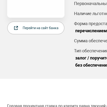
Первоначальный
Наличие льготн
Форма предоста
Перейти на сайт банка
перечислением 
Сумма обеспече
Тип обеспечения
залог / поручит
без обеспечени
Годовая процентная ставка по кредиту равна текущей с