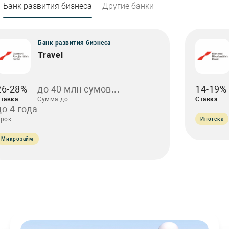
Банк развития бизнеса
Другие банки
Банк развития бизнеса
Travel
26-28%
до 40 млн сумов...
14-19%
тавка
Сумма до
Ставка
до 4 года
рок
Ипотека
Микрозайм