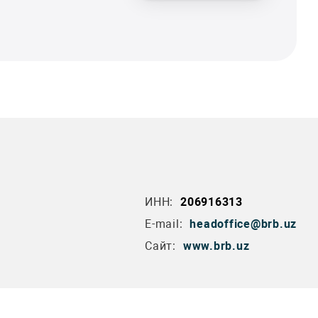
ИНН:
206916313
E-mail:
headoffice@brb.uz
Сайт:
www.brb.uz