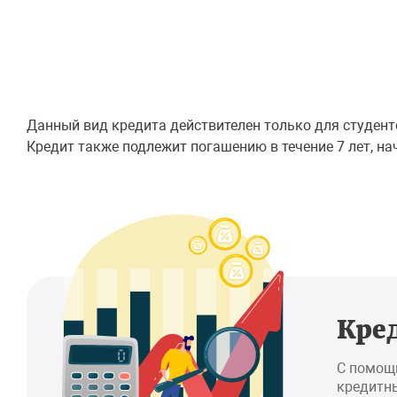
Данный вид кредита действителен только для студент
Кредит также подлежит погашению в течение 7 лет, н
Кре
С помощ
кредитны