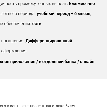
ичность промежуточных выплат:
Ежемесячно
ьготного периода:
учебный переод + 6 месяц
е обеспечения:
есть
 погашения:
Дифференцированный
 оформления:
ьное приложение / в отделении банка / онлайн
ого в контракте, процентная ставка будет