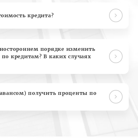
тоимость кредита?
дностороннем порядке изменить
 по кредитам? В каких случаях
(авансом) получить проценты по