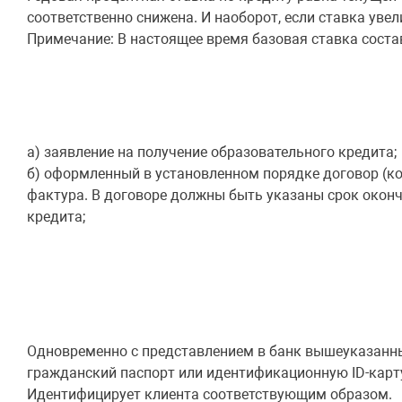
соответственно снижена. И наоборот, если ставка увел
Примечание: В настоящее время базовая ставка состав
а) заявление на получение образовательного кредита;
б) оформленный в установленном порядке договор (к
фактура. В договоре должны быть указаны срок оконча
кредита;
Одновременно с представлением в банк вышеуказанны
гражданский паспорт или идентификационную ID-карт
Идентифицирует клиента соответствующим образом.