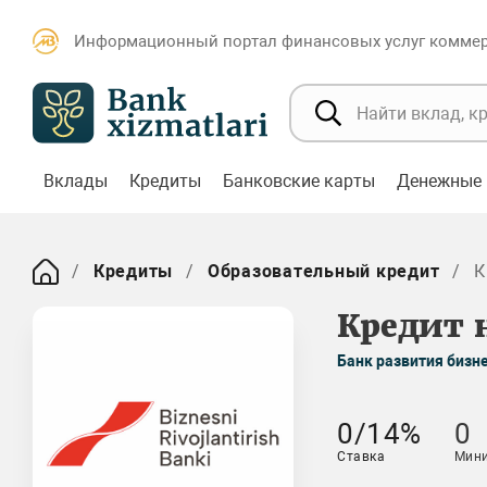
Информационный портал финансовых услуг коммерч
Вклады
Кредиты
Банковские карты
Денежные 
Кредиты
Образовательный кредит
К
Кредит 
Банк развития бизн
0/14%
0
Ставка
Мин