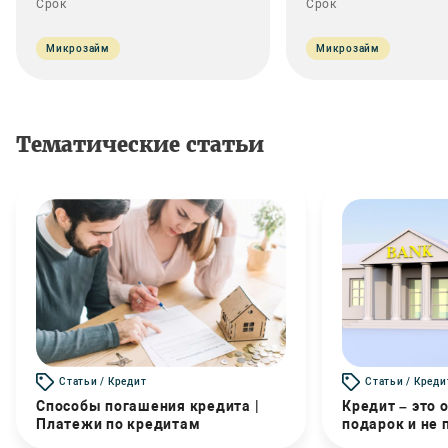
Срок
Срок
Микрозайм
Микрозайм
Тематические статьи
Статьи / Кредит
Статьи / Креди
Способы погашения кредита |
Кредит – это 
Платежи по кредитам
подарок и не