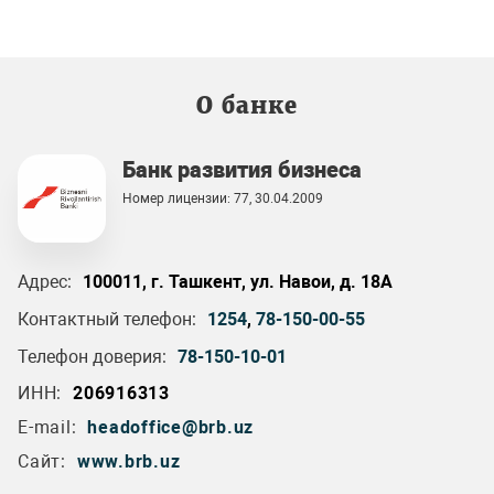
О банке
Банк развития бизнеса
Номер лицензии: 77, 30.04.2009
Адрес:
100011, г. Ташкент, ул. Навои, д. 18А
Контактный телефон:
1254
,
78-150-00-55
Телефон доверия:
78-150-10-01
ИНН:
206916313
E-mail:
headoffice@brb.uz
Сайт:
www.brb.uz