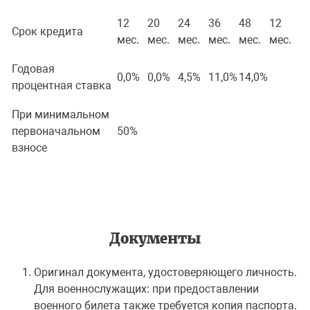
12
20
24
36
48
12
Срок кредита
мес.
мес.
мес.
мес.
мес.
мес.
Годовая
0,0%
0,0%
4,5%
11,0%
14,0%
процентная ставка
При минимальном
первоначальном
50%
взносе
Документы
Оригинал документа, удостоверяющего личность.
Для военнослужащих: при предоставлении
военного билета также требуется копия паспорта.