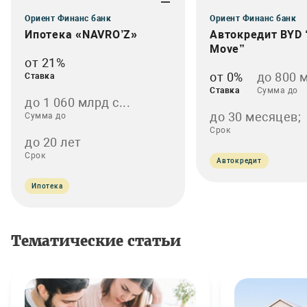
Ориент Финанс банк
Ориент Финанс банк
Ипотека «NAVRO’Z»
Автокредит BYD 
Move”
от 21%
от 0%
до 800 
Ставка
Ставка
Сумма до
до 1 060 млрд с...
до 30 месяцев;
Сумма до
Срок
до 20 лет
Срок
Автокредит
Ипотека
Тематические статьи