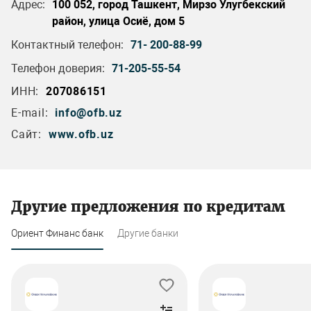
Адрес:
100 052, город Ташкент, Мирзо Улугбекский
район, улица Осиё, дом 5
Контактный телефон:
71- 200-88-99
Телефон доверия:
71-205-55-54
ИНН:
207086151
E-mail:
info@ofb.uz
Сайт:
www.ofb.uz
Другие предложения по кредитам
Ориент Финанс банк
Другие банки