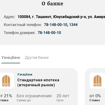
О банке
Адрес:
100084, г. Ташкент, Юнусабадский р-н, ул. Амир
Контактный телефон:
78-148-00-10
,
1344
Телефон доверия:
78-148-00-10
Узнацбанк
Другие банки
Узнацбанк
Стандартная ипотека
(вторичный рынок)
от 21%
Без ограничения
20 лет
от 0%
тавка
Сумма до
Срок
Ставка