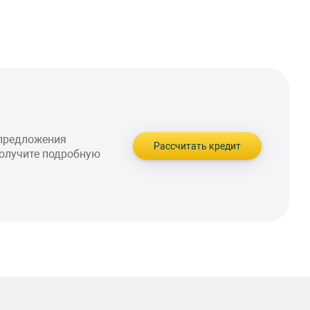
 предложения
Рассчитать кредит
получите подробную