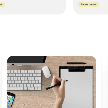
ит
Автокредит