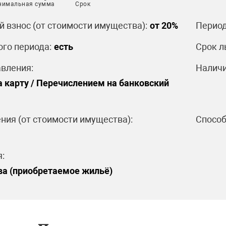
нимальная сумма
Срок
 взнос (от стоимости имущества):
от 20%
Период
ого периода:
есть
Срок л
вления:
Наличи
 карту / Перечислением на банковский
ния (от стоимости имущества):
Способ
:
ва (приобретаемое жильё)