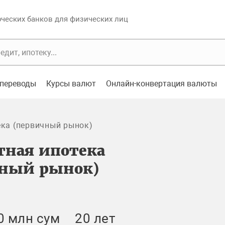
еских банков для физических лиц
переводы
Курсы валют
Онлайн-конвертация валюты
ека (первичный рынок)
тная ипотека
чный рынок)
0 млн сум
20 лет