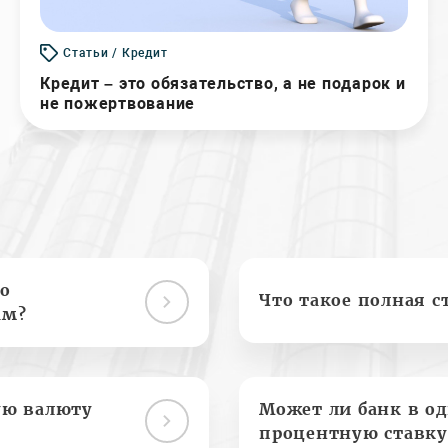
Статьи / Кредит
Кредит – это обязательство, а не подарок и
не пожертвование
о
Что такое полная с
ам?
ую валюту
Может ли банк в о
процентную ставку