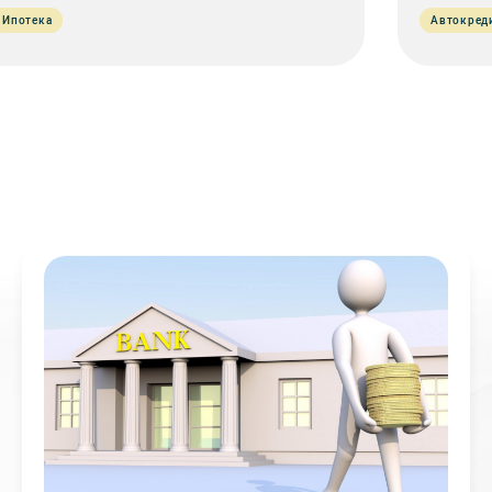
Ипотека
Автокред