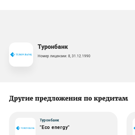
Туронбанк
Номер лицензии: 8, 31.12.1990
Другие предложения по кредитам
Туронбанк
"Eco energy"