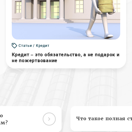
Статьи / Кредит
Кредит – это обязательство, а не подарок и
не пожертвование
о
Что такое полная с
ам?