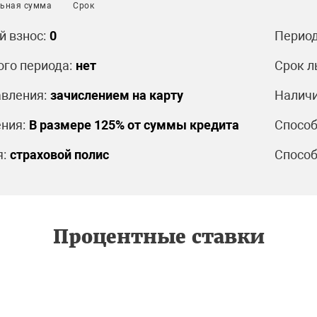
ьная сумма
Срок
 взнос:
0
Период
ого периода:
нет
Срок л
вления:
зачислением на карту
Наличи
ния:
В размере 125% от суммы кредита
Способ
:
страховой полис
Способ
Процентные ставки