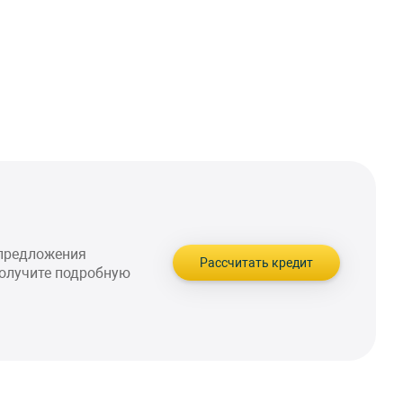
 предложения
Рассчитать кредит
получите подробную