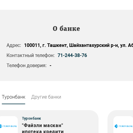
О банке
Адрес:
100011, г. Ташкент, Шайхантахурский р-н, ул. Аб
Контактный телефон:
71-244-38-76
Телефон доверия:
-
Туронбанк
Другие банки
Туронбанк
"Файзли маскан"
ипотека кредити