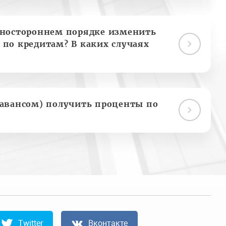
дностороннем порядке изменить
 по кредитам? В каких случаях
(авансом) получить проценты по
Twitter
Вконтакте