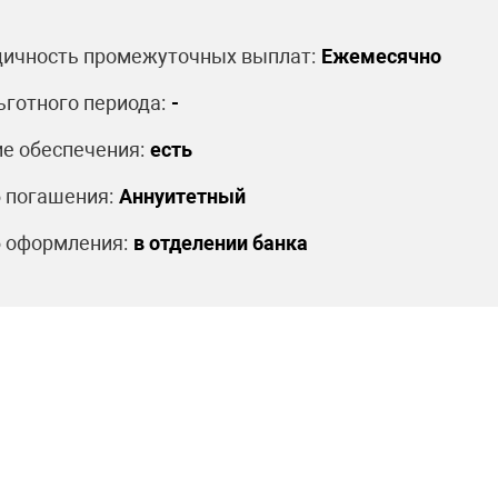
ичность промежуточных выплат:
Ежемесячно
ьготного периода:
-
е обеспечения:
есть
 погашения:
Аннуитетный
 оформления:
в отделении банка