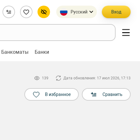
Русский
Вход
Банкоматы
Банки
139
Дата обновления: 17 июл 2026, 17:13
В избранное
Сравнить