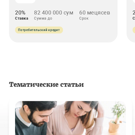
20%
82 400 000 сум
60 мецясев
Ставка
Сумма до
Срок
С
Потребительский кредит
Тематические статьи