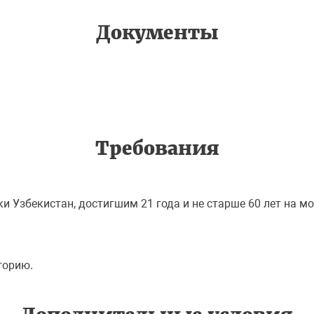
Документы
ьного налога;

Требования
и Узбекистан, достигшим 21 года и не старше 60 лет на 
торию.