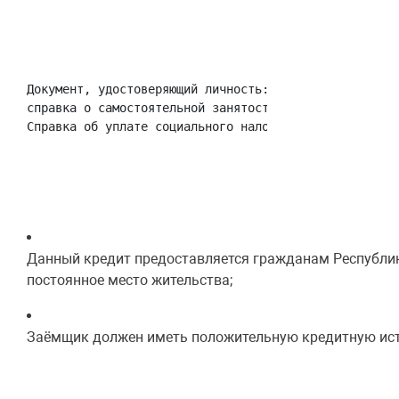
Документ, удостоверяющий личность: 

справка о самостоятельной занятости при уплате социал
Справка об уплате социального налога;
Данный кредит предоставляется гражданам Республик
постоянное место жительства;
Заёмщик должен иметь положительную кредитную ис