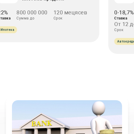
22%
800 000 000
120 мецясев
0-18,7%
тавка
Сумма до
Срок
Ставка
От 12 д
Срок
Ипотека
Автокред