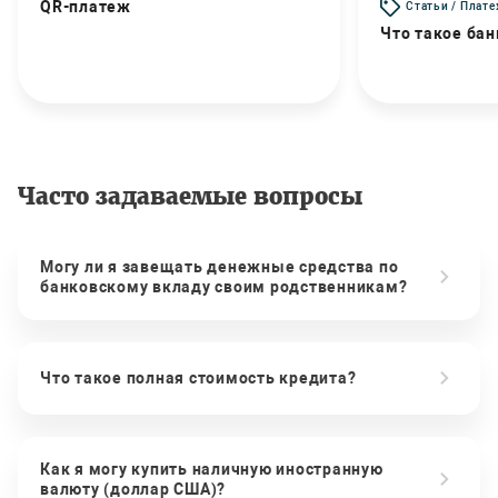
QR-платеж
Статьи / Плат
Что такое бан
Часто задаваемые вопросы
Могу ли я завещать денежные средства по
банковскому вкладу своим родственникам?
Что такое полная стоимость кредита?
Как я могу купить наличную иностранную
валюту (доллар США)?