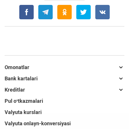
Omonatlar
Bank kartalari
Kreditlar
Pul o‘tkazmalari
Valyuta kurslari
Valyuta onlayn-konversiyasi