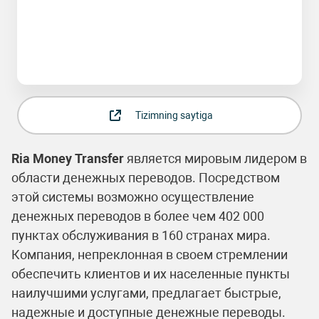
Tizimning saytiga
Ria Money Transfer
является мировым лидером в
области денежных переводов. Посредством
этой системы возможно осуществление
денежных переводов в более чем 402 000
пунктах обслуживания в 160 странах мира.
Компания, непреклонная в своем стремлении
обеспечить клиентов и их населенные пункты
наилучшими услугами, предлагает быстрые,
надежные и доступные денежные переводы.