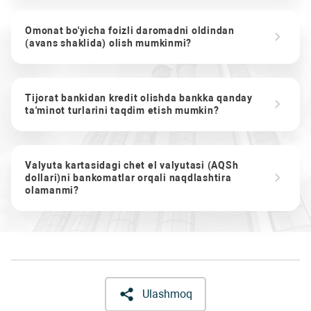
Omonat bo'yicha foizli daromadni oldindan
(avans shaklida) olish mumkinmi?
Tijorat bankidan kredit olishda bankka qanday
ta'minot turlarini taqdim etish mumkin?
Valyuta kartasidagi chet el valyutasi (AQSh
dollari)ni bankomatlar orqali naqdlashtira
olamanmi?
Ulashmoq