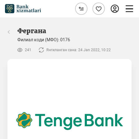
Фергана
Филиал коди (МФО): 0176
241
Янгиланган сана: 24 Jan 2022, 10:22