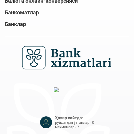
Валюта онлайн-конверсияси
Банкоматлар
Банклар
Ҳозир сайтда:
рўйхатдан ўтганлар - 0
меҳмонлар - 7