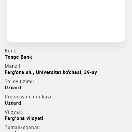
Bank:
Tenge Bank
Manzil:
Farg'ona sh., Universitet ko'chasi, 39-uy
To‘lov tizimi:
Uzcard
Protsessing markazi:
Uzcard
Viloyat:
Farg‘ona viloyati
Tuman/shahar: