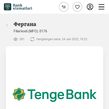
Фергана
Filial kodi (MFO): 0176
281
Yangilangan sana: 24 Jan 2022, 10:22