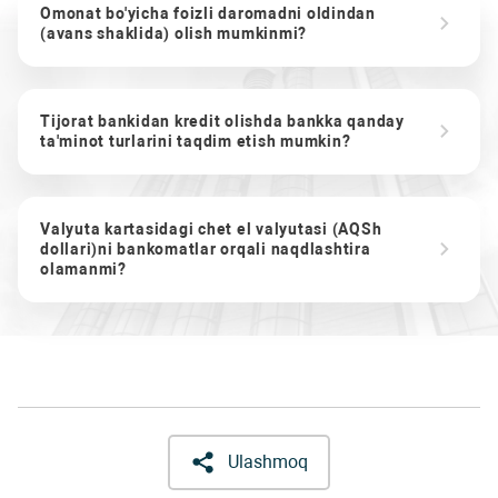
Omonat bo'yicha foizli daromadni oldindan
(avans shaklida) olish mumkinmi?
Tijorat bankidan kredit olishda bankka qanday
ta'minot turlarini taqdim etish mumkin?
Valyuta kartasidagi chet el valyutasi (AQSh
dollari)ni bankomatlar orqali naqdlashtira
olamanmi?
Ulashmoq