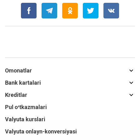
Omonatlar
Bank kartalari
Kreditlar
Pul o‘tkazmalari
Valyuta kurslari
Valyuta onlayn-konversiyasi