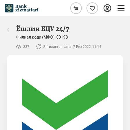
Ёшлик БЦУ 24/7
Филиал коди (МФО): 00198
337
Янгиланган сана: 7 Feb 2022, 11:14