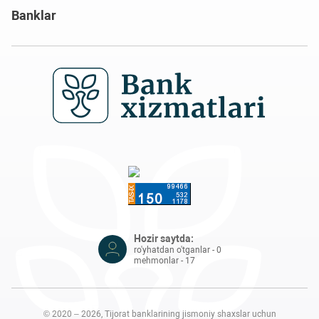
Banklar
Hozir saytda:
ro'yhatdan o'tganlar - 0
mehmonlar - 17
© 2020 – 2026, Tijorat banklarining jismoniy shaxslar uchun