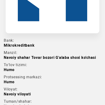
Bank:
Mikrokreditbank
Manzil:
Navoiy shahar Tovar bozori G'alaba shoxi ko'chasi
To‘lov tizimi:
Humo
Protsessing markazi:
Humo
Viloyat:
Navoiy viloyati
Tuman/shahar: