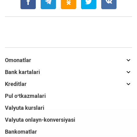
Omonatlar
Bank kartalari
Kreditlar
Pul o‘tkazmalari
Valyuta kurslari
Valyuta onlayn-konversiyasi
Bankomatlar