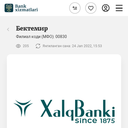
Бектемир
Филиал коди (МФО): 00830
205
Янгиланган сана: 24 Jan 2022, 15:53