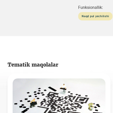
Funksionallik:
Naqd pul yechilishi
Tematik maqolalar