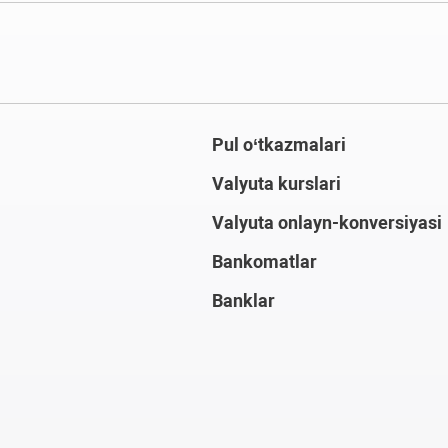
Pul o‘tkazmalari
Valyuta kurslari
Valyuta onlayn-konversiyasi
Bankomatlar
Banklar