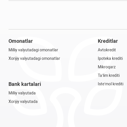
Omonatlar
Kreditlar
Milliy valyutadagi omonatlar
Avtokredit
Xorijiy valyutadagi omonatlar
Ipoteka krediti
Mikroqarz
Ta’lim krediti
Bank kartalari
Iste’mol krediti
Milliy valyutada
Xorijiy valyutada