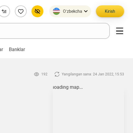
O’zbekcha
Kirish
ar
Banklar
192
Yangilangan sana: 24 Jan 2022, 15:53
loading map...