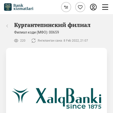
Кургантепинский филиал
Филиал коди (МФО): 00659
220
Янгиланган сана: 8 Feb 2022, 21:07