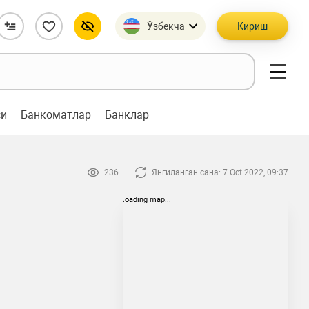
Ўзбекча
Кириш
си
Банкоматлар
Банклар
236
Янгиланган сана: 7 Oct 2022, 09:37
loading map...