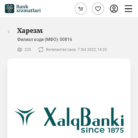
Харезм
Филиал коди (МФО): 00816
225
Янгиланган сана: 7 Oct 2022, 14:23