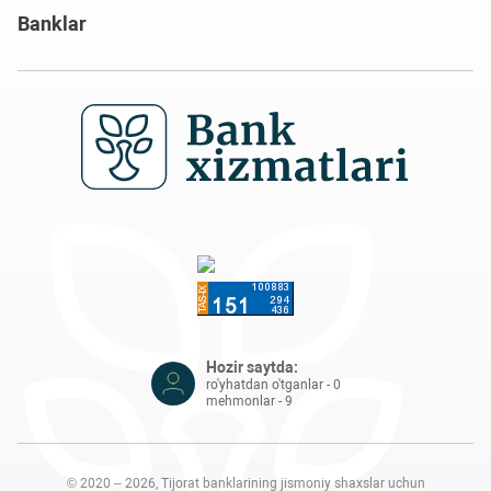
Banklar
Hozir saytda:
ro'yhatdan o'tganlar - 0
mehmonlar - 9
© 2020 – 2026, Tijorat banklarining jismoniy shaxslar uchun