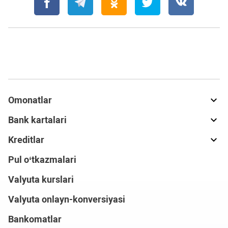
Omonatlar
Bank kartalari
Kreditlar
Pul o‘tkazmalari
Valyuta kurslari
Valyuta onlayn-konversiyasi
Bankomatlar