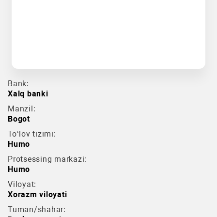
Bank:
Xalq banki
Manzil:
Bogot
To‘lov tizimi:
Humo
Protsessing markazi:
Humo
Viloyat:
Xorazm viloyati
Tuman/shahar: