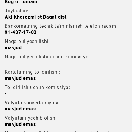
Bog`ot tumani
Joylashuvi:
Akl Kharezmi st Bagat dist
Bankomatning texnik ta'minlanish telefon raqami:
91-437-17-00
Naqd pul yechilishi:
mavjud
Naqd pul yechilishi uchun komissiya:
-
Kartalarning to‘ldirilishi:
mavjud emas
To‘ldirilish uchun komissiya:
-
Valyuta konvertatsiyasi:
mavjud emas
Valyutani yechib olish:
mavjud emas