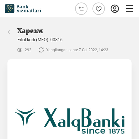
Харезм
Filial kodi (MFO): 00816
292
Yangilangan sana: 7 Oct 2022, 14:23