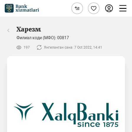
Харезм
Филиал коди (МФО): 00817
197
Янгиланган сана: 7 Oct 2022, 14:41