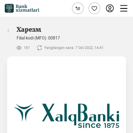
Харезм
Filial kodi (MFO): 00817
181
Yangilangan sana: 7 Oct 2022, 14:41