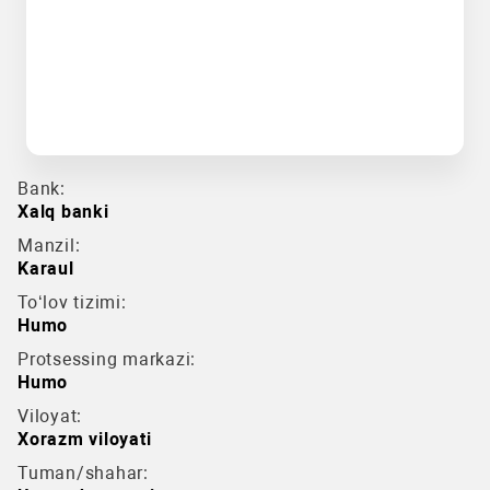
Bank:
Xalq banki
Manzil:
Karaul
To‘lov tizimi:
Humo
Protsessing markazi:
Humo
Viloyat:
Xorazm viloyati
Tuman/shahar: