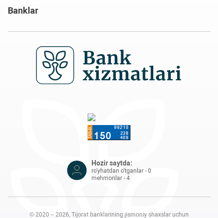
Banklar
Hozir saytda:
ro'yhatdan o'tganlar - 0
mehmonlar - 4
© 2020 – 2026, Tijorat banklarining jismoniy shaxslar uchun