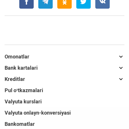
Omonatlar
Bank kartalari
Kreditlar
Pul o‘tkazmalari
Valyuta kurslari
Valyuta onlayn-konversiyasi
Bankomatlar