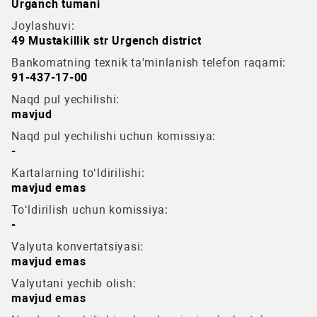
Urganch tumani
Joylashuvi:
49 Mustakillik str Urgench district
Bankomatning texnik ta'minlanish telefon raqami:
91-437-17-00
Naqd pul yechilishi:
mavjud
Naqd pul yechilishi uchun komissiya:
-
Kartalarning to‘ldirilishi:
mavjud emas
To‘ldirilish uchun komissiya:
-
Valyuta konvertatsiyasi:
mavjud emas
Valyutani yechib olish:
mavjud emas