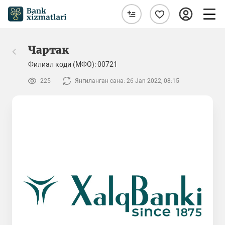
Чартак
Филиал коди (МФО): 00721
225
Янгиланган сана: 26 Jan 2022, 08:15