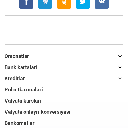
Omonatlar
Bank kartalari
Kreditlar
Pul o‘tkazmalari
Valyuta kurslari
Valyuta onlayn-konversiyasi
Bankomatlar