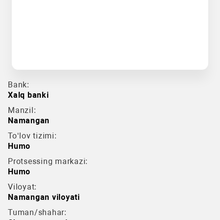
Bank:
Xalq banki
Manzil:
Namangan
To‘lov tizimi:
Humo
Protsessing markazi:
Humo
Viloyat:
Namangan viloyati
Tuman/shahar: