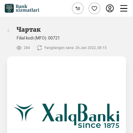
Чартак
Filial kodi (MFO): 00721
284
Yangilangan sana: 26 Jan 2022, 08:15