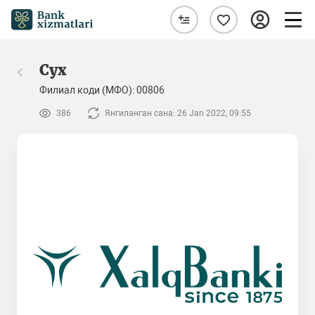
Сух
Филиал коди (МФО): 00806
386
Янгиланган сана: 26 Jan 2022, 09:55