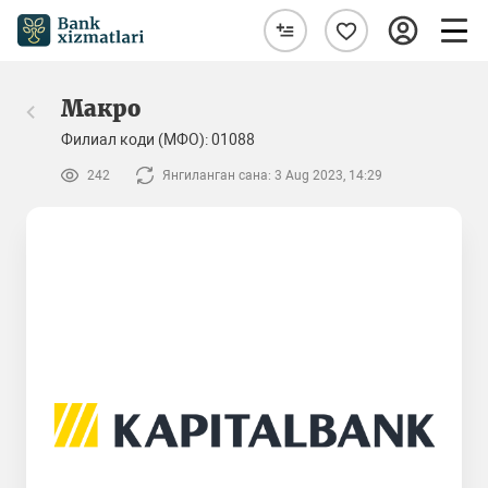
Макро
Филиал коди (МФО): 01088
242
Янгиланган сана: 3 Aug 2023, 14:29