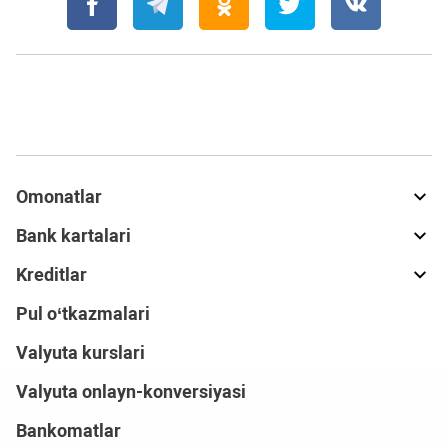
Omonatlar
Bank kartalari
Kreditlar
Pul o‘tkazmalari
Valyuta kurslari
Valyuta onlayn-konversiyasi
Bankomatlar