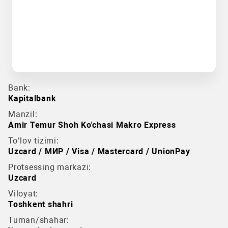
Bank:
Kapitalbank
Manzil:
Amir Temur Shoh Ko'chasi Makro Express
To‘lov tizimi:
Uzcard / МИР / Visa / Mastercard / UnionPay
Protsessing markazi:
Uzcard
Viloyat:
Toshkent shahri
Tuman/shahar: