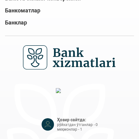
Банкоматлар
Банклар
Ҳозир сайтда:
рўйхатдан ўтганлар - 0
меҳмонлар - 1