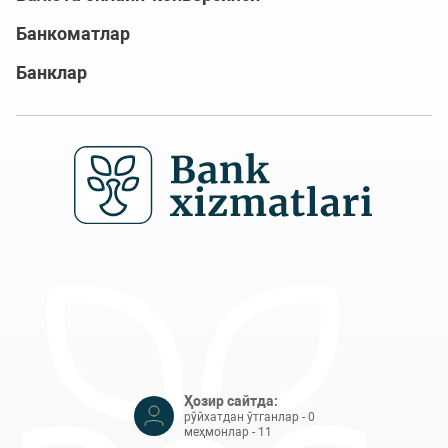
Банкоматлар
Банклар
Ҳозир сайтда:
рўйхатдан ўтганлар - 0
меҳмонлар - 11