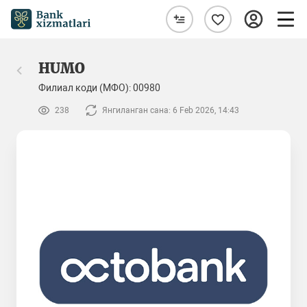
HUMO
Филиал коди (МФО): 00980
238
Янгиланган сана: 6 Feb 2026, 14:43