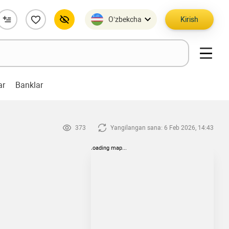
O’zbekcha
Kirish
ar
Banklar
373
Yangilangan sana: 6 Feb 2026, 14:43
loading map...