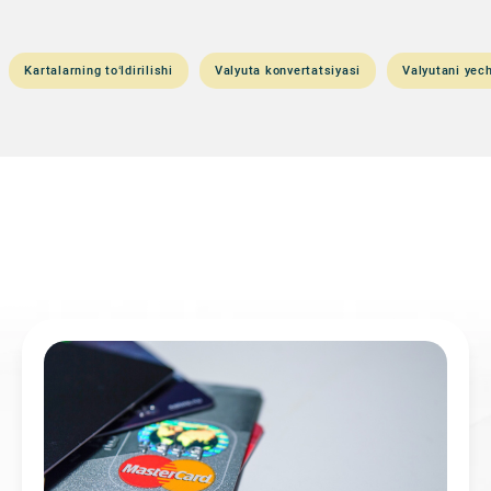
Kartalarning to‘ldirilishi
Valyuta konvertatsiyasi
Valyutani yech