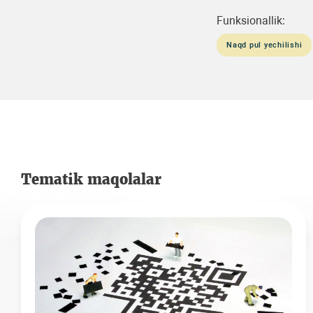
Funksionallik:
Naqd pul yechilishi
Tematik maqolalar