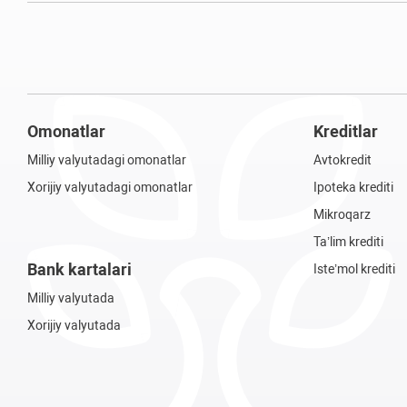
Omonatlar
Kreditlar
Milliy valyutadagi omonatlar
Avtokredit
Xorijiy valyutadagi omonatlar
Ipoteka krediti
Mikroqarz
Ta’lim krediti
Bank kartalari
Iste’mol krediti
Milliy valyutada
Xorijiy valyutada