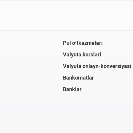
Pul o‘tkazmalari
Valyuta kurslari
Valyuta onlayn-konversiyasi
Bankomatlar
Banklar