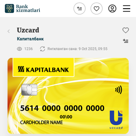
Uzcard
Капиталбанк
1236
Янгиланган сана: 9 Oct 2025, 09:55