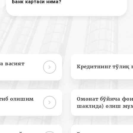
Банк картаси нима?
а васият
Кредитнинг тўлиқ 
отиб олишим
Омонат бўйича фои
шаклида) олиш му