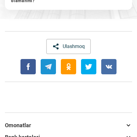
olamanmi?
Ulashmoq
Omonatlar