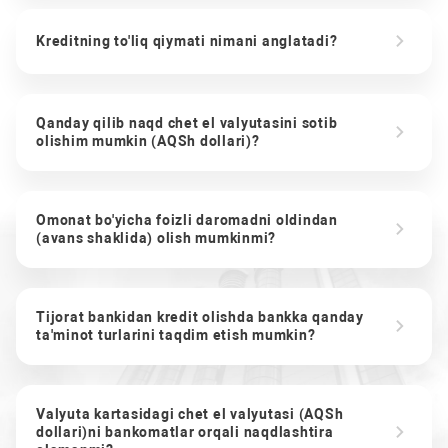
Kreditning to'liq qiymati nimani anglatadi?
Qanday qilib naqd chet el valyutasini sotib
olishim mumkin (AQSh dollari)?
Omonat bo'yicha foizli daromadni oldindan
(avans shaklida) olish mumkinmi?
Tijorat bankidan kredit olishda bankka qanday
ta'minot turlarini taqdim etish mumkin?
Valyuta kartasidagi chet el valyutasi (AQSh
dollari)ni bankomatlar orqali naqdlashtira