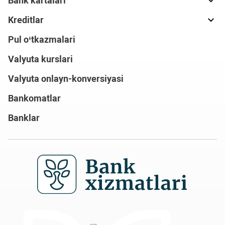
Bank kartalari
Kreditlar
Pul o‘tkazmalari
Valyuta kurslari
Valyuta onlayn-konversiyasi
Bankomatlar
Banklar