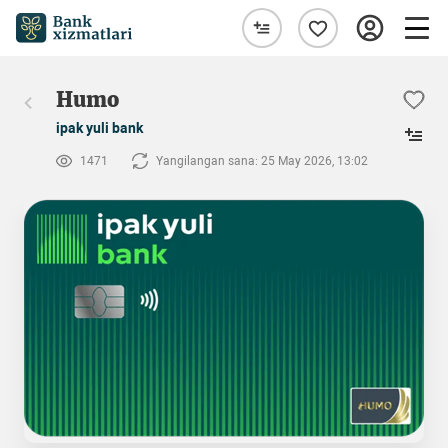
Humo
ipak yuli bank
1471
Yangilangan sana: 25 May 2026, 13:02