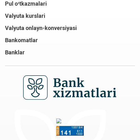
Pul o‘tkazmalari
Valyuta kurslari
Valyuta onlayn-konversiyasi
Bankomatlar
Banklar