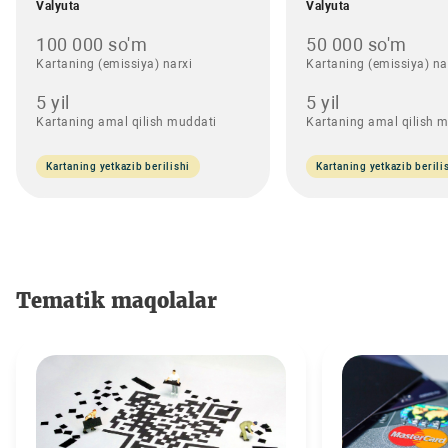
Valyuta
Valyuta
100 000 so'm
50 000 so'm
Kartaning (emissiya) narxi
Kartaning (emissiya) na
5 yil
5 yil
Kartaning amal qilish muddati
Kartaning amal qilish 
Kartaning yetkazib berilishi
Kartaning yetkazib berili
Tematik maqolalar