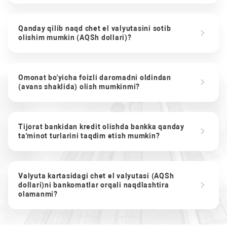
Qanday qilib naqd chet el valyutasini sotib
olishim mumkin (AQSh dollari)?
Omonat bo'yicha foizli daromadni oldindan
(avans shaklida) olish mumkinmi?
Tijorat bankidan kredit olishda bankka qanday
ta'minot turlarini taqdim etish mumkin?
Valyuta kartasidagi chet el valyutasi (AQSh
dollari)ni bankomatlar orqali naqdlashtira
olamanmi?