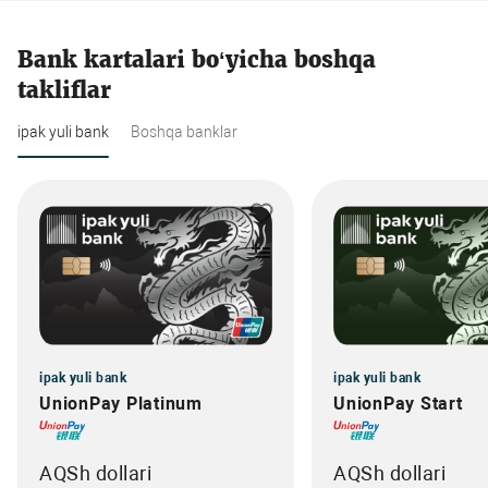
Bank kartalari bo‘yicha boshqa
takliflar
ipak yuli bank
Boshqa banklar
ipak yuli bank
ipak yuli bank
UnionPay Platinum
UnionPay Start
AQSh dollari
AQSh dollari