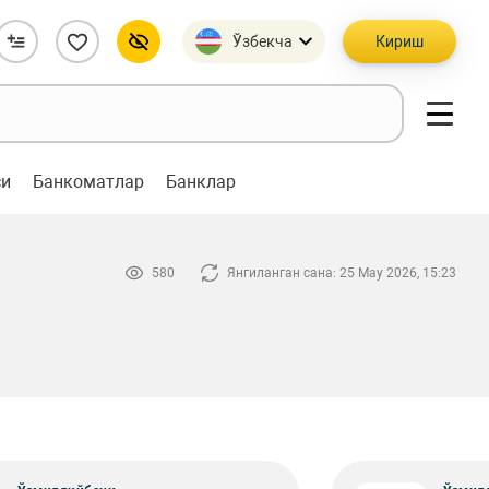
Ўзбекча
Кириш
си
Банкоматлар
Банклар
580
Янгиланган сана: 25 May 2026, 15:23