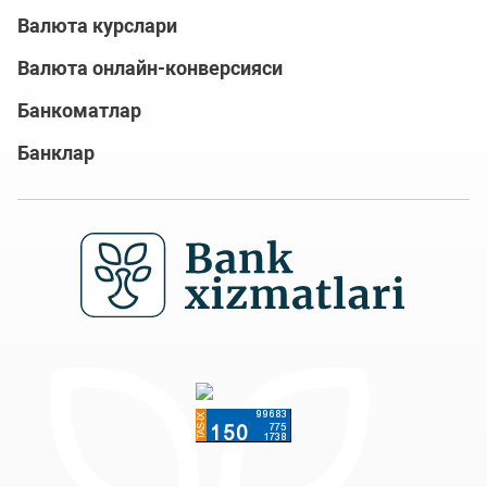
Валюта курслари
Валюта онлайн-конверсияси
Банкоматлар
Банклар