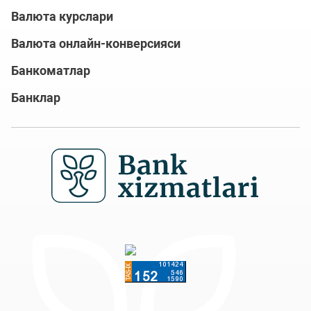
Валюта курслари
Валюта онлайн-конверсияси
Банкоматлар
Банклар