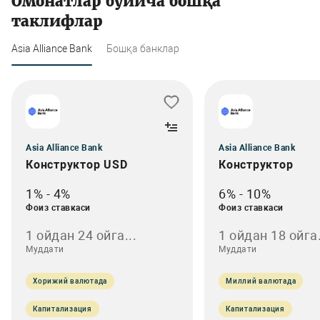
Омонатлар бўйича бошқа
таклифлар
Asia Alliance Bank
Бошқа банклар
Asia Alliance Bank
Asia Alliance Bank
Конструктор USD
Конструктор
1% - 4%
6% - 10%
Фоиз ставкаси
Фоиз ставкаси
1 ойдан 24 ойга...
1 ойдан 18 ойга.
Муддати
Муддати
Хорижий валютада
Миллий валютада
Капитализация
Капитализация