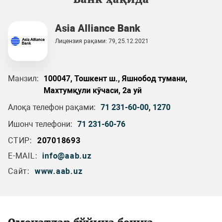
Asia Alliance Bank
Лицензия рақами: 79, 25.12.2021
Манзил:
100047, Тошкент ш., Яшнобод тумани,
Махтумқули кўчаси, 2а уй
Алоқа телефон рақами:
71 231-60-00
,
1270
Ишонч телефони:
71 231-60-76
СТИР:
207018693
E-MAIL:
info@aab.uz
Сайт:
www.aab.uz