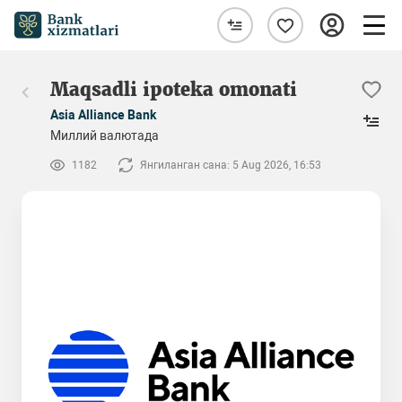
Maqsadli ipoteka omonati
Asia Alliance Bank
Миллий валютада
1182
Янгиланган сана: 5 Aug 2026, 16:53