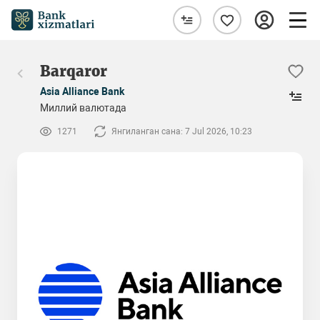
Barqaror
Asia Alliance Bank
Миллий валютада
1271
Янгиланган сана: 7 Jul 2026, 10:23