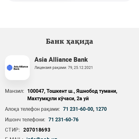
Банк ҳақида
Asia Alliance Bank
Лицензия рақами: 79, 25.12.2021
Манзил:
100047, Тошкент ш., Яшнобод тумани,
Махтумқули кўчаси, 2а уй
Алоқа телефон рақами:
71 231-60-00
,
1270
Ишонч телефони:
71 231-60-76
СТИР:
207018693