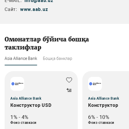
E-MAIL:
info@aab.uz
Сайт:
www.aab.uz
Омонатлар бўйича бошқа
таклифлар
Asia Alliance Bank
Бошқа банклар
Asia Alliance Bank
Asia Alliance Bank
Конструктор USD
Конструктор
1% - 4%
6% - 10%
Фоиз ставкаси
Фоиз ставкаси