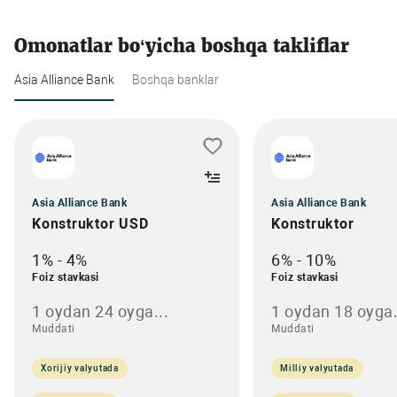
Omonatlar bo‘yicha boshqa takliflar
Asia Alliance Bank
Boshqa banklar
Asia Alliance Bank
Asia Alliance Bank
Konstruktor USD
Konstruktor
1% - 4%
6% - 10%
Foiz stavkasi
Foiz stavkasi
1 oydan 24 oyga...
1 oydan 18 oyga.
Muddati
Muddati
Xorijiy valyutada
Milliy valyutada