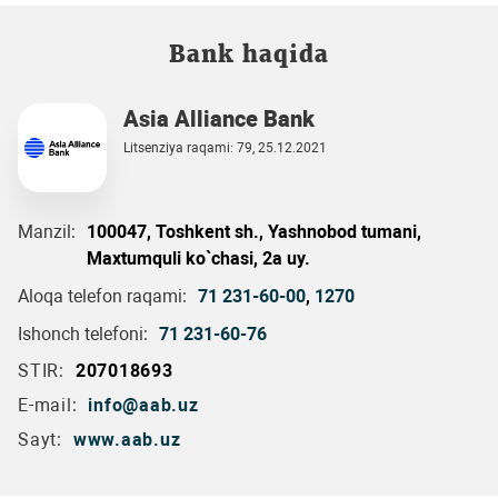
Bank haqida
Asia Alliance Bank
Litsenziya raqami: 79, 25.12.2021
Manzil:
100047, Toshkent sh., Yashnobod tumani,
Maxtumquli ko`chasi, 2a uy.
Aloqa telefon raqami:
71 231-60-00
,
1270
Ishonch telefoni:
71 231-60-76
STIR:
207018693
E-mail:
info@aab.uz
Sayt:
www.aab.uz