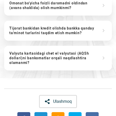
Omonat bo'yicha foizli daromadni oldindan
(avans shaklida) olish mumkinmi?
Tijorat bankidan kredit olishda bankka qanday
ta'minot turlarini taqdim etish mumkin?
Valyuta kartasidagi chet el valyutasi (AQSh
dollari)ni bankomatlar orqali naqdlashtira
olamanmi?
Ulashmoq