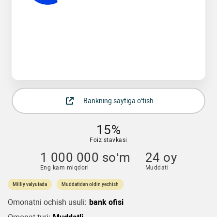
Bankning saytiga o‘tish
15%
Foiz stavkasi
1 000 000 so‘m
24 oy
Eng kam miqdori
Muddati
Milliy valyutada
Muddatidan oldin yechish
Omonatni ochish usuli:
bank ofisi