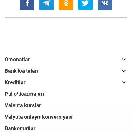
Omonatlar
Bank kartalari
Kreditlar
Pul o‘tkazmalari
Valyuta kurslari
Valyuta onlayn-konversiyasi
Bankomatlar