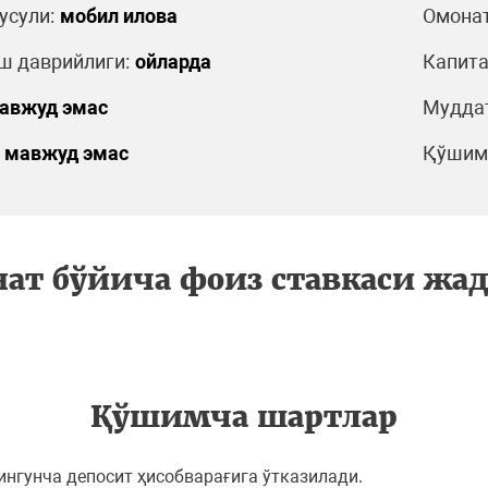
усули:
мобил илова
Омонат
ш даврийлиги:
ойларда
Капита
авжуд эмас
Муддат
мавжуд эмас
Қўшимч
ат бўйича фоиз ставкаси жа
Қўшимча шартлар
нгунча депосит ҳисобварағига ўтказилади.