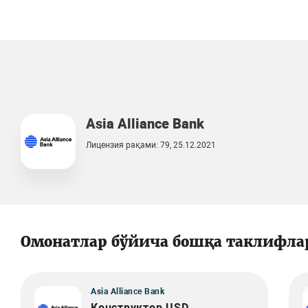
Asia Alliance Bank
Лицензия рақами: 79, 25.12.2021
Омонатлар бўйича бошқа таклифла
Asia Alliance Bank
Конструктор USD