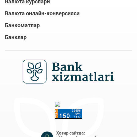
Валюта курслари
Валюта онлайн-конверсияси
Банкоматлар
Банклар
Ҳозир сайтда: