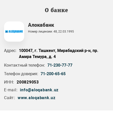
О банке
Алокабанк
Номер лицензии: 48, 22.03.1995
Адрес:
100047, г. Ташкент, Мирабадский р-н, пр.
Амира Темура, д. 4
Контактный телефон:
71-230-77-77
Телефон доверия:
71-200-65-65
ИНН:
200829053
E-mail:
info@aloqabank.uz
Сайт:
www.aloqabank.uz