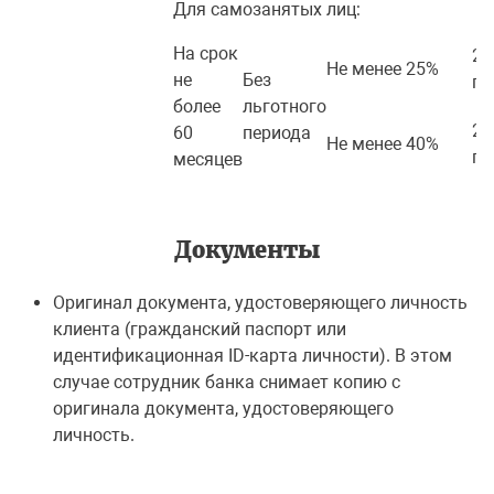
Для самозанятых лиц:
На срок
24
Не менее 25%
не
Без
го
более
льготного
23
60
периода
Не менее 40%
го
месяцев
Документы
Оригинал документа, удостоверяющего личность
клиента (гражданский паспорт или
идентификационная ID-карта личности). В этом
случае сотрудник банка снимает копию с
оригинала документа, удостоверяющего
личность.