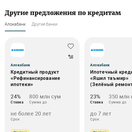
Другие предложения по кредитам
Алокабанк
Другие банки
Алокабанк
Алокабанк
Кредитный продукт
Ипотечный кред
«Рефинансирование
«Яшил таъмир»
ипотеки»
(Зелёный ремон
24%
800 млн сум
23%
350 млн 
Ставка
Сумма до
Ставка
Сумма до
не более 20 лет
до 7 лет
Срок
Срок