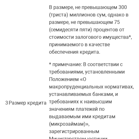
В размере, не превышающем 300
(триста) миллионов сум, однако в
размере, не превышающем 75
(семидесяти пяти) процентов от
стоимости залогового имущества*,
принимаемого в качестве
обеспечения кредита.
* примечание: В соответствии с
требованиями, установленными
Положением «О
макропруденциальных нормативах,
устанавливаемых банками, и
требованиях к наивысшим
3
Размер кредита
значениям платежей по
выдаваемым ими кредитам
(микрозаймам)»,
зарегистрированным
Министерством юстиции