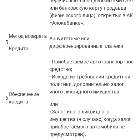
перечисляются на депозитный счет
или банковскую карту продавца
(физического лица), открытые в АК
«Алокабанке».
Метод возврата
Аннуитетные или
5
дифференцированные платежи
Кредита
- Приобретаемое автотранспортное
средство;
- Исходя из требований кредитной
политики, дополнительно залог
иного ликвидного имущества
Обеспечение
6
кредита
или
- Залог иного ликвидного
имущества (в случаях, когда залог
приобретаемого автомобиля не
предусмотрен).