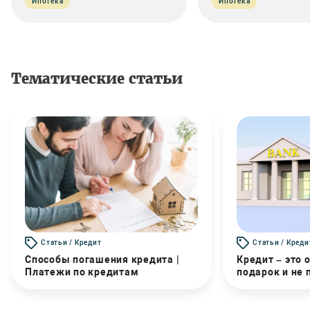
Ипотека
Ипотека
Тематические статьи
Статьи / Кредит
Статьи / Креди
Способы погашения кредита |
Кредит – это 
Платежи по кредитам
подарок и не