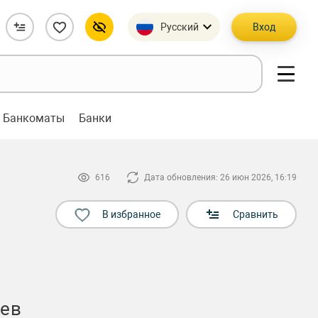
Русский
Вход
Банкоматы
Банки
616
Дата обновления: 26 июн 2026, 16:19
В избранное
Сравнить
цев