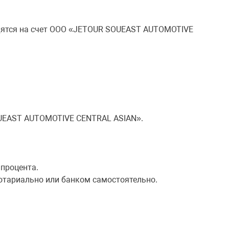
одятся на счет ООО «JETOUR SOUEAST AUTOMOTIVE
UEAST AUTOMOTIVE CENTRAL ASIAN».
 процента.
 нотариально или банком самостоятельно.