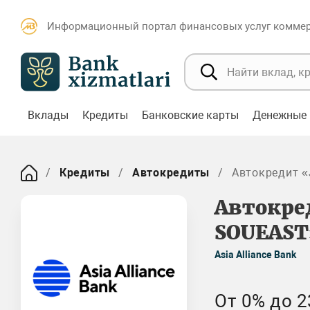
Информационный портал финансовых услуг коммерч
Вклады
Кредиты
Банковские карты
Денежные 
Кредиты
Автокредиты
Автокредит 
Автокре
SOUEAST
Asia Alliance Bank
От 0% до 23