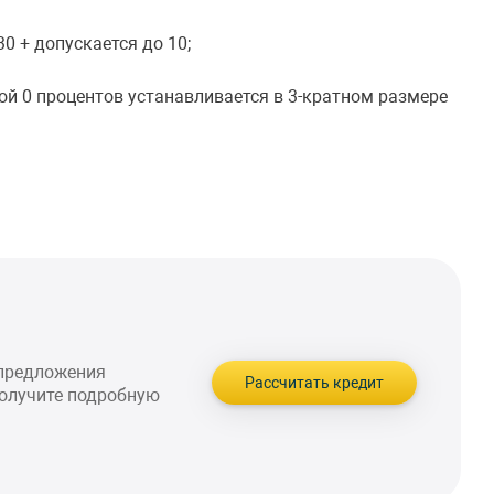
0 + допускается до 10;
ой 0 процентов устанавливается в 3-кратном размере
 предложения
Рассчитать кредит
получите подробную