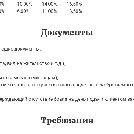
0%
10,00%
14,00%
16,50%
0%
6,00%
11,00%
13,50%
Документы
дующие документы:
а, вид на жительство и т.д.);
дита самозанятым лицам);
ение в залог автотранспортного средства, приобретаемого 
дтверждающий отсутствие брака на день подачи клиентом з
Требования