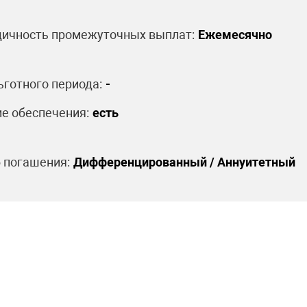
ичность промежуточных выплат:
Ежемесячно
ьготного периода:
-
е обеспечения:
есть
 погашения:
Дифференцированный / Аннуитетный