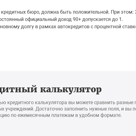
в кредитных бюро, должна быть положительной. При этом: 3
остоянный официальный доход 90+ допускается до 1.
новному долгу в рамках автокредитов с процентной ставк
дитный калькулятор
ью кредитного калькулятора вы можете сравнить разные
х учреждений. Достаточно заполнить нужные поля, и вы 
цию по ежемесячным платежам в удобном формате.