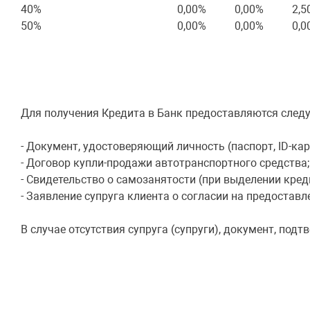
40%
0,00%
0,00%
2,5
50%
0,00%
0,00%
0,0
Для получения Кредита в Банк предоставляются сле
- Документ, удостоверяющий личность (паспорт, ID-карт
- Договор купли-продажи автотранспортного средства;
- Свидетельство о самозанятости (при выделении кре
- Заявление супруга клиента о согласии на предоставл
В случае отсутствия супруга (супруги), документ, по