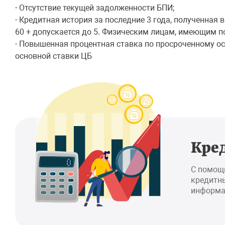
- Отсутствие текущей задолженности БПИ;
- Кредитная история за последние 3 года, полученная 
60 + допускается до 5. Физическим лицам, имеющим п
- Повышенная процентная ставка по просроченному ос
основной ставки ЦБ
Кре
С помощ
кредитны
информа