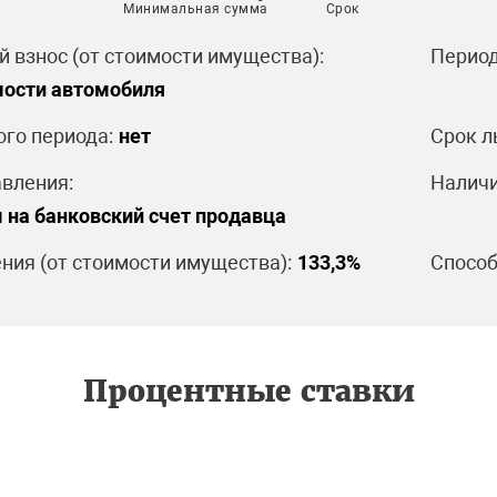
Минимальная сумма
Срок
 взнос (от стоимости имущества):
Период
мости автомобиля
ого периода:
нет
Срок л
вления:
Наличи
 на банковский счет продавца
ния (от стоимости имущества):
133,3%
Способ
Процентные ставки