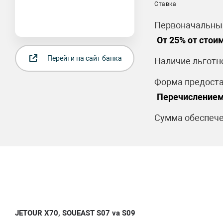
Ставка
Первоначальный
От 25% от стои
Перейти на сайт банка
Наличие льготн
Форма предоста
Перечислением
Сумма обеспече
JETOUR X70,
SOUEAST S07 va S09