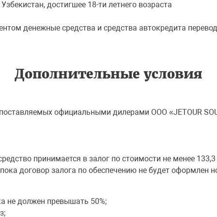
Узбекистан, достигшее 18-ти летнего возраста
ентом денежные средства и средства автокредита перев
Дополнительные условия
, поставляемых официальными дилерами ООО «JETOUR SO
редство принимается в залог по стоимости не менее 133,3
р, пока договор залога по обеспечению не будет оформлен
а не должен превышать 50%;
з;